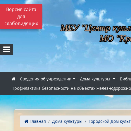
Версия сайта
для
слабовидящих
МБУ "Центр культ
МО "Кра
Сведения об учреждении
Дома культуры
Библ
Профилактика безопасности на объектах железнодорожно
Главная
Дома культуры
Городской Дом куль