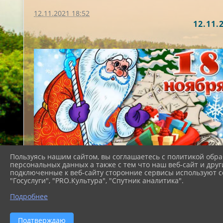
12.11.2021 18:52
12.11
Пользуясь нашим сайтом, вы соглашаетесь с политикой обра
персональных данных а также с тем что наш веб-сайт и друг
подключенные к веб-сайту сторонние сервисы используют co
"Госуслуги", "PRO.Культура", "Спутник аналитика".
Муниципальное бюджетное уч
Подробнее
муниципального образовани
Подтверждаю